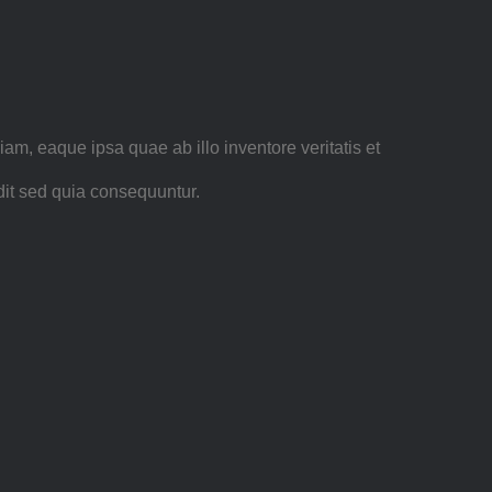
m, eaque ipsa quae ab illo inventore veritatis et
dit sed quia consequuntur.