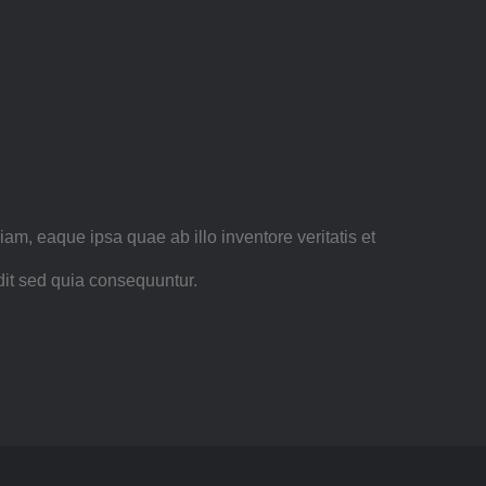
m, eaque ipsa quae ab illo inventore veritatis et
dit sed quia consequuntur.